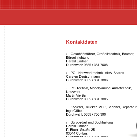
Kontaktdaten
Geschäftsführer, Großbildtechnik, Beamer,
Büroeinrichtung
Harald Lindner
Durchwahl: 0355 / 381 7008
PC-, Netzwerktechnik, Aktiv-Boards
Carsten Deutschmann
Durchwahl: 0355 / 381 7006
PC-Technik, Möbelplanung, Audiotechnik,
Netzwerk,
Martin Viertler
Durchwahl: 0355 / 381 7005
Kopierer, Drucker, MFC, Scanner, Reparatur
Ingo Göbel
Durchwahl: 0355 / 700 390
Bürobedarf und Buchhaltung
Harald Lindner
F.-Ebert- Straße 25
03044 Cottbus