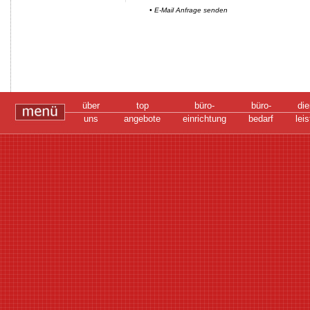
• E-Mail Anfrage senden
über
top
büro-
büro-
die
uns
angebote
einrichtung
bedarf
lei